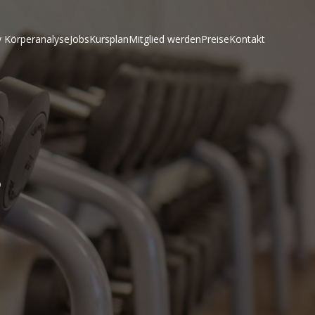
 Körperanalyse
Jobs
Kursplan
Mitglied werden
Preise
Kontakt
s