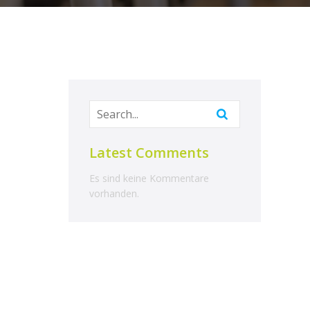
Latest Comments
Es sind keine Kommentare
vorhanden.