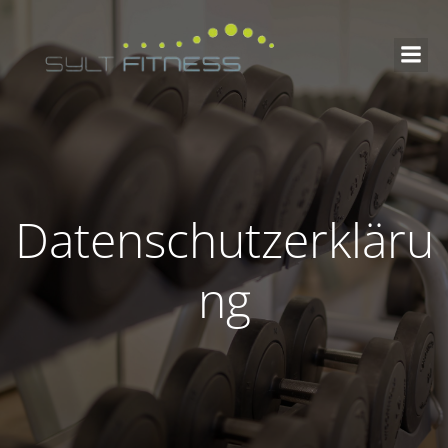
Datenschutzerkläru
ng