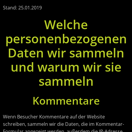
Stand: 25.01.2019
Welche
personenbezogenen
Daten wir sammeln
und warum wir sie
sammeln
Kommentare
Wenn Besucher Kommentare auf der Website
schreiben, sammeln wir die Daten, die im Kommentar-
Formular angezeigt werden, außerdem die IP-Adresse