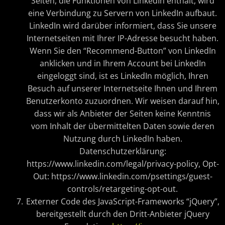
Seiten, die Funktionen von LinkedIn enthält, wird
eine Verbindung zu Servern von LinkedIn aufbaut.
LinkedIn wird darüber informiert, dass Sie unsere
Internetseiten mit Ihrer IP-Adresse besucht haben.
Wenn Sie den “Recommend-Button” von LinkedIn
anklicken und in Ihrem Account bei LinkedIn
eingeloggt sind, ist es LinkedIn möglich, Ihren
Besuch auf unserer Internetseite Ihnen und Ihrem
Benutzerkonto zuzuordnen. Wir weisen darauf hin,
dass wir als Anbieter der Seiten keine Kenntnis
vom Inhalt der übermittelten Daten sowie deren
Nutzung durch LinkedIn haben.
Datenschutzerklärung:
https://www.linkedin.com/legal/privacy-policy, Opt-
Out: https://www.linkedin.com/psettings/guest-
controls/retargeting-opt-out.
Externer Code des JavaScript-Frameworks “jQuery”,
bereitgestellt durch den Dritt-Anbieter jQuery