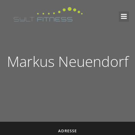
Markus Neuendorf
ADRESSE