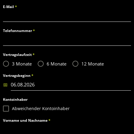
E-Mail
*
Telefonnummer
*
Vertragslaufzeit
*
3 Monate
6 Monate
12 Monate
Vertragsbeginn
*
Kontoinhaber
Abweichender Kontoinhaber
Vorname und Nachname
*