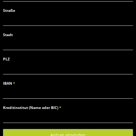
Straße
Stadt
PLZ
IBAN
*
Kreditinstitut (Name oder BIC)
*
Antrag absenden